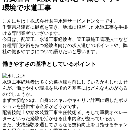
環境で水道工事
こんにちは！株式会社君津水道サービスセンターです。
千葉県君津市に拠点を置き、地域に根差した水道工事を手掛
ける専門業者でございます。
今日は、配管工、水道工事経験者、管工事施工管理技士など
各種専門技術を持つ経験者向けの求人選びのポイントや、弊
社の働きやすさについて語りたいと思います。
働きやすさの基準としているポイント
水道工事経験者は多くの選択肢を前にしているかもしれませ
んが、働きやすい環境を見極める基準にはどんなものがある
のでしょうか。
まず大切なのは、自身のスキルやキャリア計画に適したポジ
ションを提供する企業かどうかです。
配管技能士や給水装置工事主任技術者、そして重機オペレー
ターといった経験を活かせる仕事内容が整っているか。
また、実務経験を通してさらなる技術向上を目指せるチャン