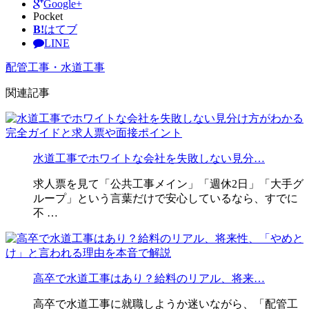
Google+
Pocket
B!
はてブ
LINE
配管工事・水道工事
関連記事
水道工事でホワイトな会社を失敗しない見分…
求人票を見て「公共工事メイン」「週休2日」「大手グ
ループ」という言葉だけで安心しているなら、すでに
不 …
高卒で水道工事はあり？給料のリアル、将来…
高卒で水道工事に就職しようか迷いながら、「配管工