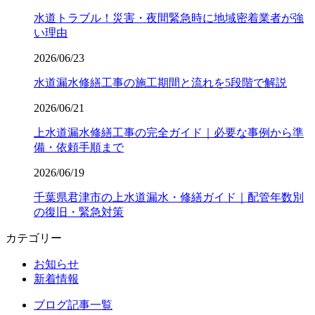
水道トラブル！災害・夜間緊急時に地域密着業者が強
い理由
2026/06/23
水道漏水修繕工事の施工期間と流れを5段階で解説
2026/06/21
上水道漏水修繕工事の完全ガイド｜必要な事例から準
備・依頼手順まで
2026/06/19
千葉県君津市の上水道漏水・修繕ガイド｜配管年数別
の復旧・緊急対策
カテゴリー
お知らせ
新着情報
ブログ記事一覧