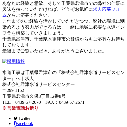
あなたの経験と意欲、そして千葉県君津市での弊社の仕事に
興味を持っていただければ、どうぞお気軽に
求人応募フォー
ム
からご応募ください。
これまでのご経験を活かしていただきつつ、弊社の環境に馴
染めるよう努力ができる方は、一緒に地域に必要な水道イン
フラを構築していきましょう。
千葉県富津市、千葉県木更津市の皆様からもご応募をお待ち
しております。
最後までご覧いただき、ありがとうございました。
水道工事は千葉県君津市の『株式会社君津水道サービスセン
ター』へ｜求人
株式会社君津水道サービスセンター
〒299-1152
千葉県君津市久保3丁目12番8号
TEL：0439-57-2670 FAX：0439-57-2671
※営業電話お断り
Twitter
Facebook