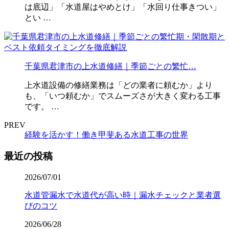
は底辺」「水道屋はやめとけ」「水回り仕事きつい」
とい …
千葉県君津市の上水道修繕｜季節ごとの繁忙…
上水道設備の修繕業務は「どの業者に頼むか」より
も、「いつ頼むか」でスムーズさが大きく変わる工事
です。 …
PREV
経験を活かす！働き甲斐ある水道工事の世界
最近の投稿
2026/07/01
水道管漏水で水道代が高い時｜漏水チェックと業者選
びのコツ
2026/06/28