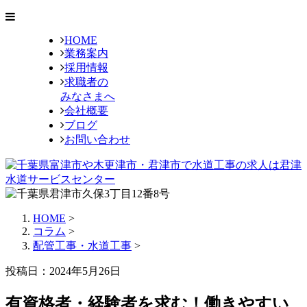
HOME
業務案内
採用情報
求職者の
みなさまへ
会社概要
ブログ
お問い合わせ
HOME
>
コラム
>
配管工事・水道工事
>
投稿日：2024年5月26日
有資格者・経験者を求む！働きやすい