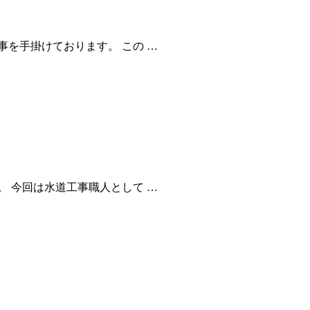
を手掛けております。 この …
 今回は水道工事職人として …