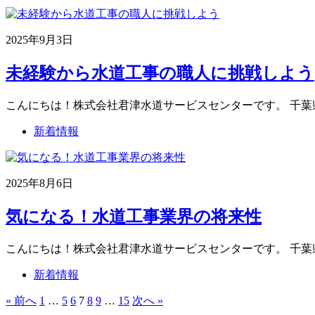
2025年9月3日
未経験から水道工事の職人に挑戦しよう
こんにちは！株式会社君津水道サービスセンターです。 千葉
新着情報
2025年8月6日
気になる！水道工事業界の将来性
こんにちは！株式会社君津水道サービスセンターです。 千葉
新着情報
« 前へ
1
…
5
6
7
8
9
…
15
次へ »