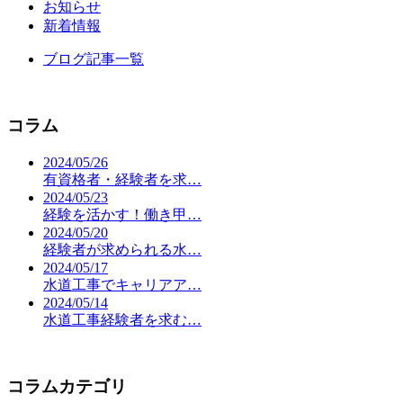
お知らせ
新着情報
ブログ記事一覧
コラム
2024/05/26
有資格者・経験者を求…
2024/05/23
経験を活かす！働き甲…
2024/05/20
経験者が求められる水…
2024/05/17
水道工事でキャリアア…
2024/05/14
水道工事経験者を求む…
コラムカテゴリ