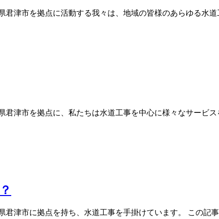
県君津市を拠点に活動する我々は、地域の皆様のあらゆる水道工
県君津市を拠点に、私たちは水道工事を中心に様々なサービスを
？
県君津市に拠点を持ち、水道工事を手掛けています。 この記事