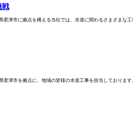
挑戦
県君津市に拠点を構える当社では、水道に関わるさまざまな工事
県君津市を拠点に、地域の皆様の水道工事を担当しております。