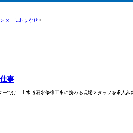
ンターにおまかせ
>
仕事
ターでは、上水道漏水修繕工事に携わる現場スタッフを求人募集