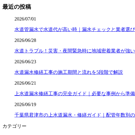
最近の投稿
2026/07/01
水道管漏水で水道代が高い時｜漏水チェックと業者選び
2026/06/28
水道トラブル！災害・夜間緊急時に地域密着業者が強い
2026/06/23
水道漏水修繕工事の施工期間と流れを5段階で解説
2026/06/21
上水道漏水修繕工事の完全ガイド｜必要な事例から準備
2026/06/19
千葉県君津市の上水道漏水・修繕ガイド｜配管年数別の
カテゴリー