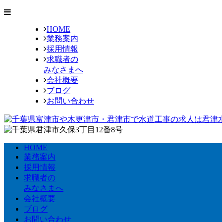
HOME
業務案内
採用情報
求職者の
みなさまへ
会社概要
ブログ
お問い合わせ
HOME
業務案内
採用情報
求職者の
みなさまへ
会社概要
ブログ
お問い合わせ