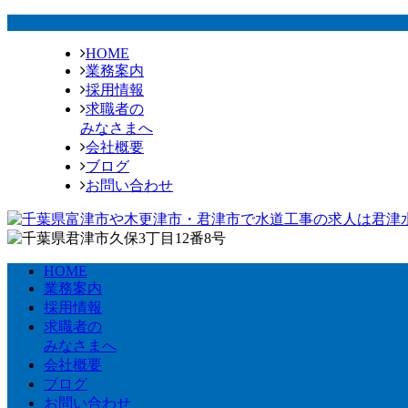
HOME
業務案内
採用情報
求職者の
みなさまへ
会社概要
ブログ
お問い合わせ
HOME
業務案内
採用情報
求職者の
みなさまへ
会社概要
ブログ
お問い合わせ