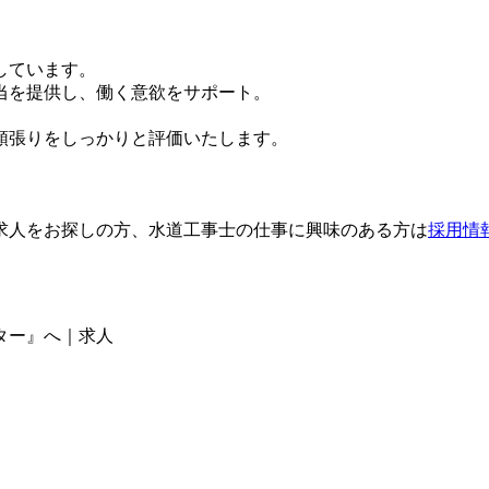
しています。
当を提供し、働く意欲をサポート。
頑張りをしっかりと評価いたします。
求人をお探しの方、水道工事士の仕事に興味のある方は
採用情
ター』へ｜求人