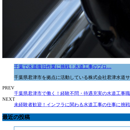
千葉で水道復旧作業に挑戦！水道工事のプロ…
千葉県君津市を拠点に活動している株式会社君津水道サ
PREV
千葉県君津市で働く！経験不問・待遇充実の水道工事職
NEXT
未経験者歓迎！インフラに関わる水道工事の仕事に挑戦
最近の投稿