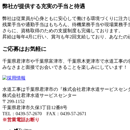
弊社が提供する充実の手当と待遇
弊社は従業員が心身ともに安心して働ける環境づくりに注力
残業手当や通勤手当はもちろん、待機業務手当や現場業務手
さらに、資格取得のための支援制度も完備しております。
昇給は毎年4月に行い、賞与も年2回支給しており、あなたの
ご応募はお気軽に
千葉県君津市や千葉県富津市、千葉県木更津市で水道工事の
みなさまと面接でお会いできることを楽しみにしています！
水道工事は千葉県君津市の『株式会社君津水道サービスセン
株式会社君津水道サービスセンター
〒299-1152
千葉県君津市久保3丁目12番8号
TEL：0439-57-2670 FAX：0439-57-2671
※営業電話お断り