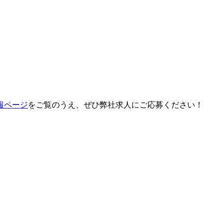
報ページ
をご覧のうえ、ぜひ弊社求人にご応募ください！