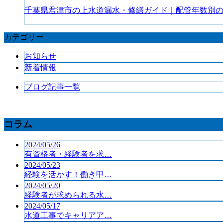
千葉県君津市の上水道漏水・修繕ガイド｜配管年数別
カテゴリー
お知らせ
新着情報
ブログ記事一覧
コラム
2024/05/26
有資格者・経験者を求…
2024/05/23
経験を活かす！働き甲…
2024/05/20
経験者が求められる水…
2024/05/17
水道工事でキャリアア…