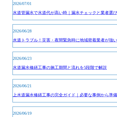
2026/07/01
水道管漏水で水道代が高い時｜漏水チェックと業者選
2026/06/28
水道トラブル！災害・夜間緊急時に地域密着業者が強
2026/06/23
水道漏水修繕工事の施工期間と流れを5段階で解説
2026/06/21
上水道漏水修繕工事の完全ガイド｜必要な事例から準
2026/06/19