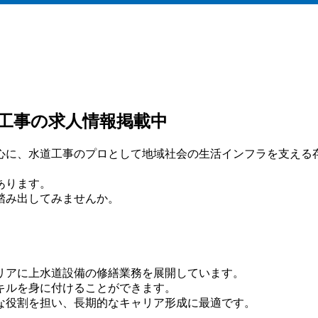
工事の求人情報掲載中
心に、水道工事のプロとして地域社会の生活インフラを支える
あります。
踏み出してみませんか。
リアに上水道設備の修繕業務を展開しています。
キルを身に付けることができます。
な役割を担い、長期的なキャリア形成に最適です。