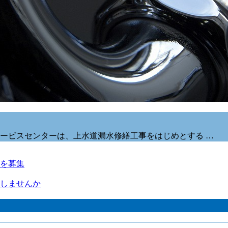
ービスセンターは、上水道漏水修繕工事をはじめとする …
を募集
しませんか