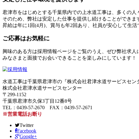
君津市をはじめとする千葉県内での上水道工事は、多くの人
そのため、弊社は安定した仕事を提供し続けることができま
昇給は年に1回(4月)、賞与も年2回あり、社員が安心して生
ご応募はお気軽に
興味のある方は採用情報ページをご覧のうえ、ぜひ弊社求人
みなさまと面接でお会いできることを楽しみにしています！
水道工事は千葉県君津市の『株式会社君津水道サービスセン
株式会社君津水道サービスセンター
〒299-1152
千葉県君津市久保3丁目12番8号
TEL：0439-57-2670 FAX：0439-57-2671
※営業電話お断り
Twitter
Facebook
Google+