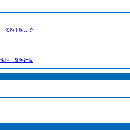
備・依頼手順まで
の復旧・緊急対策