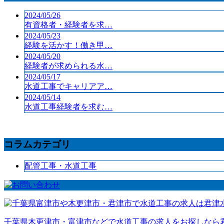
2024/05/26
有資格者・経験者を求…
2024/05/23
経験を活かす！働き甲…
2024/05/20
経験者が求められる水…
2024/05/17
水道工事でキャリアア…
2024/05/14
水道工事経験者を求む…
コラムカテゴリ
配管工事・水道工事
千葉県木更津市・富津市などで水道工事の求人をお探しなら