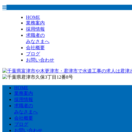
HOME
業務案内
採用情報
求職者の
みなさまへ
会社概要
ブログ
お問い合わせ
HOME
業務案内
採用情報
求職者の
みなさまへ
会社概要
ブログ
お問い合わせ