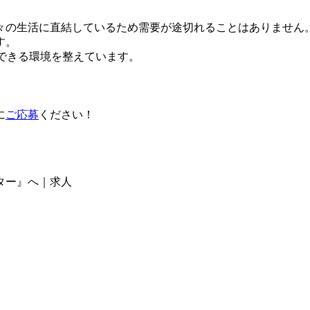
々の生活に直結しているため需要が途切れることはありません
す。
活できる環境を整えています。
に
ご応募
ください！
ター』へ｜求人