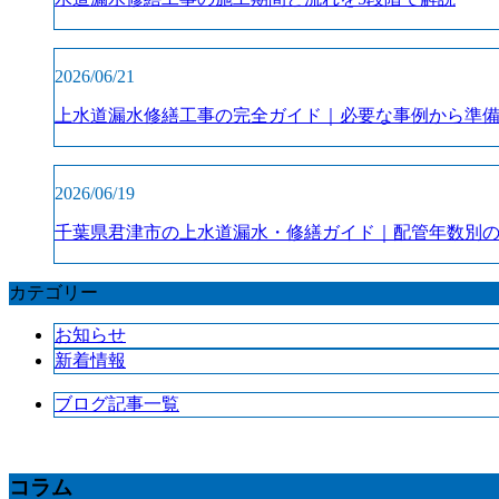
2026/06/21
上水道漏水修繕工事の完全ガイド｜必要な事例から準
2026/06/19
千葉県君津市の上水道漏水・修繕ガイド｜配管年数別
カテゴリー
お知らせ
新着情報
ブログ記事一覧
コラム