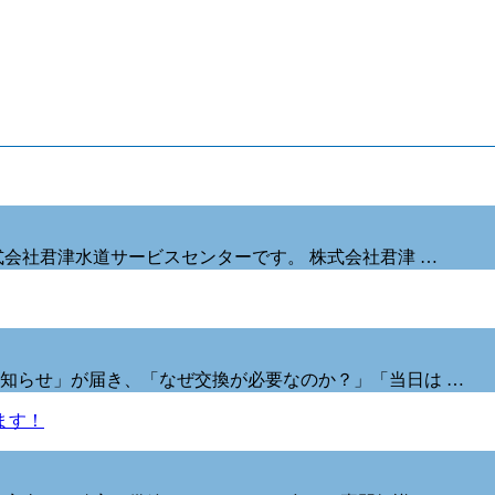
会社君津水道サービスセンターです。 株式会社君津 …
知らせ」が届き、「なぜ交換が必要なのか？」「当日は …