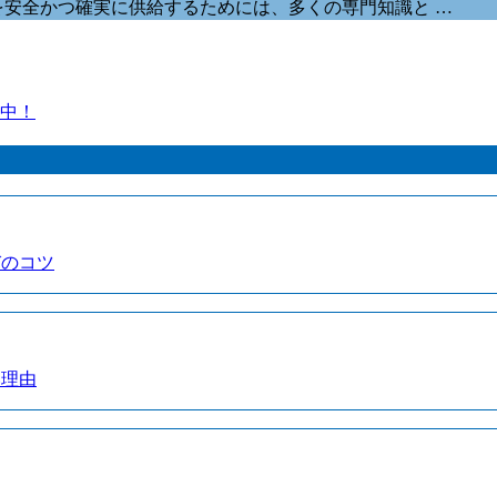
を安全かつ確実に供給するためには、多くの専門知識と …
中！
びのコツ
い理由