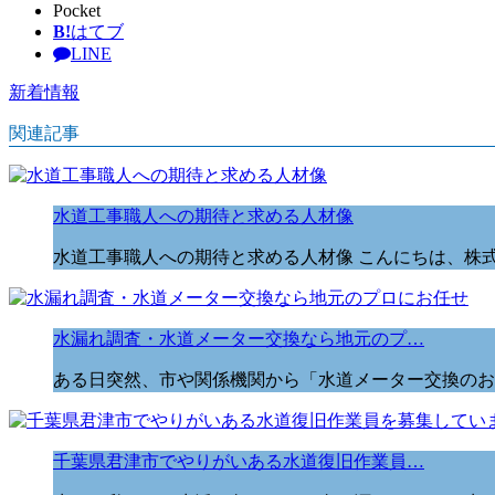
Pocket
B!
はてブ
LINE
新着情報
関連記事
水道工事職人への期待と求める人材像
水道工事職人への期待と求める人材像 こんにちは、株式
水漏れ調査・水道メーター交換なら地元のプ…
ある日突然、市や関係機関から「水道メーター交換のお
千葉県君津市でやりがいある水道復旧作業員…