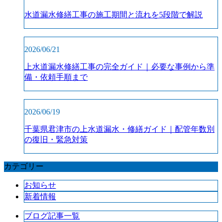
水道漏水修繕工事の施工期間と流れを5段階で解説
2026/06/21
上水道漏水修繕工事の完全ガイド｜必要な事例から準
備・依頼手順まで
2026/06/19
千葉県君津市の上水道漏水・修繕ガイド｜配管年数別
の復旧・緊急対策
カテゴリー
お知らせ
新着情報
ブログ記事一覧