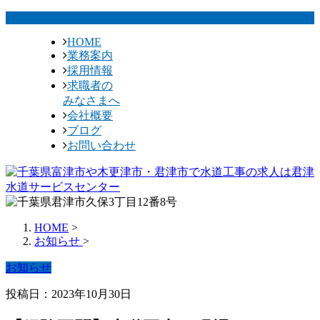
HOME
業務案内
採用情報
求職者の
みなさまへ
会社概要
ブログ
お問い合わせ
HOME
>
お知らせ
>
お知らせ
投稿日：2023年10月30日