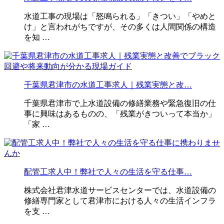
水道工事の現場は「怒鳴られる」「きつい」「やめと
け」と言われがちですが、その多くは人間関係の構造
を知 …
千葉県君津市の水道工事求人｜残業実態と改…
千葉県君津市で上水道設備の修繕業務や緊急復旧の仕
事に興味はあるものの、「残業がきついって本当か」
「家 …
配管工求人中！弊社で人々の生活を守る仕事…
株式会社君津水道サービスセンターでは、水道設備の
修繕専門家として君津市における人々の生活インフラ
を支 …