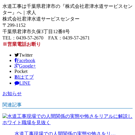
水道工事は千葉県君津市の『株式会社君津水道サービスセン
ター』へ｜求人
株式会社君津水道サービスセンター
〒299-1152
千葉県君津市久保3丁目12番8号
TEL：0439-57-2670 FAX：0439-57-2671
※営業電話お断り
Twitter
Facebook
Google+
Pocket
B!
はてブ
LINE
お知らせ
関連記事
水道工事現場での人間関係の実態や怖さをリ…