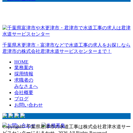
千葉県木更津市・富津市などで水道工事の求人をお探しなら
君津市の株式会社君津水道サービスセンターまで！
HOME
業務案内
採用情報
求職者の
みなさまへ
会社概要
ブログ
お問い合わせ
Copyright© 千葉県君津市の水道工事は株式会社君津水道サー
ビスセンターにおまかせ , 2026 All Rights Reserved.