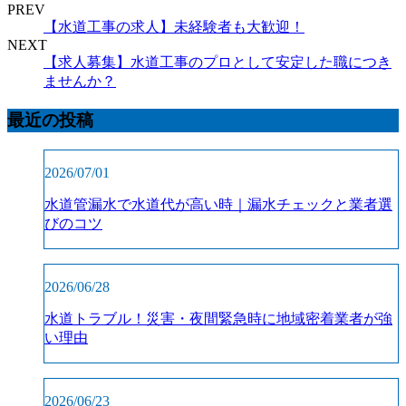
PREV
【水道工事の求人】未経験者も大歓迎！
NEXT
【求人募集】水道工事のプロとして安定した職につき
ませんか？
最近の投稿
2026/07/01
水道管漏水で水道代が高い時｜漏水チェックと業者選
びのコツ
2026/06/28
水道トラブル！災害・夜間緊急時に地域密着業者が強
い理由
2026/06/23