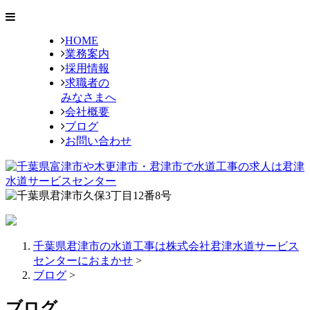
HOME
業務案内
採用情報
求職者の
みなさまへ
会社概要
ブログ
お問い合わせ
千葉県君津市の水道工事は株式会社君津水道サービス
センターにおまかせ
>
ブログ
>
ブログ