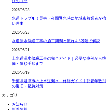
びのコツ
2026/06/28
水道トラブル！災害・夜間緊急時に地域密着業者が強
い理由
2026/06/23
水道漏水修繕工事の施工期間と流れを5段階で解説
2026/06/21
上水道漏水修繕工事の完全ガイド｜必要な事例から準
備・依頼手順まで
2026/06/19
千葉県君津市の上水道漏水・修繕ガイド｜配管年数別
の復旧・緊急対策
カテゴリー
お知らせ
新着情報